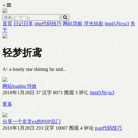
首页
日记日常
php代码技巧
网站导航
浮光掠影
html5与css3
关
于
轻梦折鸢
As a lonely star shining far and...
网站loading特效
2018年1月28日
37 汉字
8071 围观
3 评论
html5与css3
更多
分享一个非常ex的PHP后门
2018年1月28日
293 汉字
10007 围观
4 评论
php代码技巧