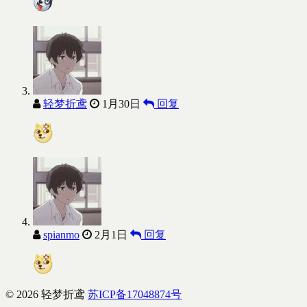
轻梦折鸢
1月30日
回复
spianmo
2月1日
回复
© 2026 轻梦折鸢
苏ICP备17048874号