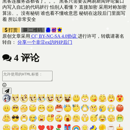
黑客连服务器都省了。。。 黑客只需要去网易新闻评论窗口
内写入自己的代码就行 怕别人看懂？ 直接加密 采用对称加密
算法。。没有秘钥 谁也看不懂啥意思 秘钥在这段后门里面写
着 所以非常安全
打赏
二维码
原创文章采用
CC BY-NC-SA 4.0协议
进行许可，转载请著名
转自：
分享一个非常ex的PHP后门
4 评论