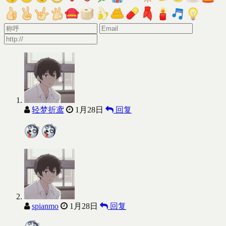
轻梦折鸢
1月28日
回复
spianmo
1月28日
回复