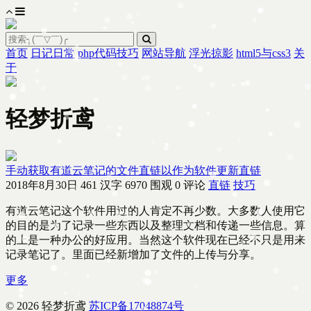
首页
日记日常
php代码技巧
网站导航
浮光掠影
html5与css3
关
于
轻梦折鸢
手动获取有道云笔记的文件直链以作为软件更新直链
2018年8月30日
461 汉字
6970 围观
0 评论
直链
技巧
有道云笔记这个软件用过的人肯定不再少数。大多数人使用它
的目的是为了记录一些东西以及整理文档和传递一些信息。算
的上是一种办公的好应用。当然这个软件现在已经不只是用来
记录笔记了。里面已经新增加了文件的上传与分享。
更多
© 2026 轻梦折鸢
苏ICP备17048874号