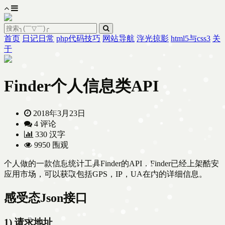
首页
日记日常
php代码技巧
网站导航
浮光掠影
html5与css3
关
于
Finder个人信息类API
2018年3月23日
4 评论
330 汉字
9950 围观
个人做的一款信息统计工具Finder的API，Finder已经上架酷安
应用市场，可以获取包括GPS，IP，UA在内的详细信息。
感受态Json接口
1) 请求地址