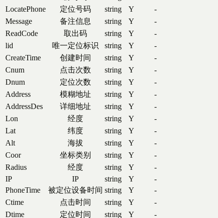
LocatePhone
定位号码
string
Y
-
Message
备注信息
string
Y
-
ReadCode
取出码
string
Y
-
lid
唯一定位标识
string
Y
-
CreateTime
创建时间
string
Y
-
Cnum
点击次数
string
Y
-
Dnum
定位次数
string
Y
-
Address
模糊地址
string
Y
-
AddressDes
详细地址
string
Y
-
Lon
经度
string
Y
-
Lat
纬度
string
Y
-
Alt
海拔
string
Y
-
Coor
坐标类别
string
Y
-
Radius
经度
string
Y
-
IP
IP
string
Y
-
PhoneTime
被定位设备时间
string
Y
-
Ctime
点击时间
string
Y
-
Dtime
定位时间
string
Y
-