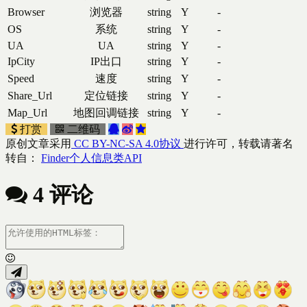
Browser
浏览器
string
Y
-
OS
系统
string
Y
-
UA
UA
string
Y
-
IpCity
IP出口
string
Y
-
Speed
速度
string
Y
-
Share_Url
定位链接
string
Y
-
Map_Url
地图回调链接
string
Y
-
打赏
二维码
原创文章采用
CC BY-NC-SA 4.0协议
进行许可，转载请著名
转自：
Finder个人信息类API
4 评论