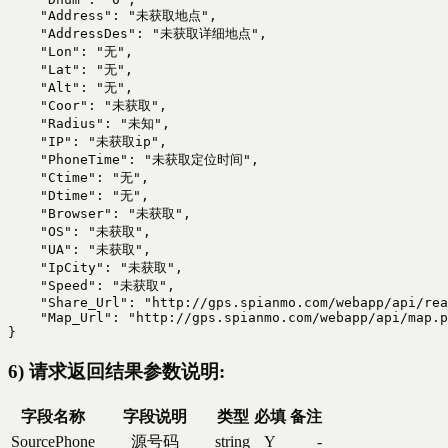
    "Address": "未获取地点",

    "AddressDes": "未获取详细地点",

    "Lon": "无",

    "Lat": "无",

    "Alt": "无",

    "Coor": "未获取",

    "Radius": "未知",

    "IP": "未获取ip",

    "PhoneTime": "未获取定位时间",

    "Ctime": "无",

    "Dtime": "无",

    "Browser": "未获取",

    "OS": "未获取",

    "UA": "未获取",

    "IpCity": "未获取",

    "Speed": "未获取",

    "Share_Url": "http://gps.spianmo.com/webapp/api/rea
    "Map_Url": "http://gps.spianmo.com/webapp/api/map.p
}
6) 请求返回结果参数说明:
字段名称
字段说明
类型
必填
备注
SourcePhone
源号码
string
Y
-