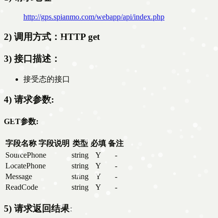
http://gps.spianmo.com/webapp/api/index.php
2) 调用方式：HTTP get
3) 接口描述：
接受态的接口
4) 请求参数:
GET参数:
字段名称
字段说明
类型
必填
备注
SourcePhone
string
Y
-
LocatePhone
string
Y
-
Message
string
Y
-
ReadCode
string
Y
-
5) 请求返回结果: